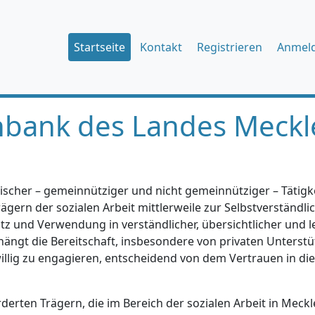
Startseite
Kontakt
Registrieren
Anmel
nbank des Landes Meckl
ischer – gemeinnütziger und nicht gemeinnütziger – Tätigkei
gern der sozialen Arbeit mittlerweile zur Selbstverständlic
tz und Verwendung in verständlicher, übersichtlicher und l
hängt die Bereitschaft, insbesondere von privaten Unterstü
iwillig zu engagieren, entscheidend von dem Vertrauen in di
erten Trägern, die im Bereich der sozialen Arbeit in Mec