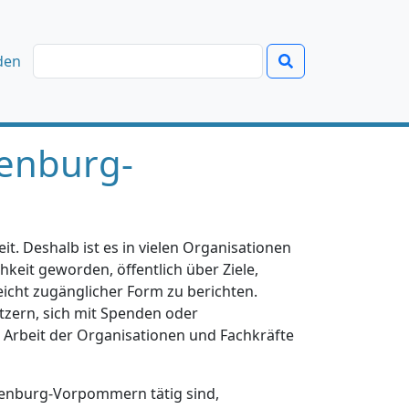
den
enburg-
t. Deshalb ist es in vielen Organisationen
hkeit geworden, öffentlich über Ziele,
eicht zugänglicher Form zu berichten.
tzern, sich mit Spenden oder
e Arbeit der Organisationen und Fachkräfte
klenburg-Vorpommern tätig sind,