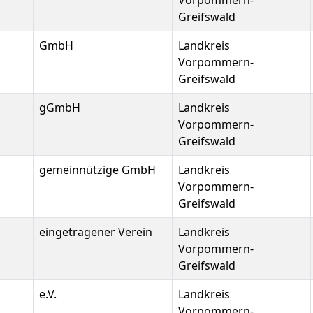
Vorpommern-
Greifswald
GmbH
Landkreis
Vorpommern-
Greifswald
gGmbH
Landkreis
Vorpommern-
Greifswald
gemeinnützige GmbH
Landkreis
Vorpommern-
Greifswald
eingetragener Verein
Landkreis
Vorpommern-
Greifswald
e.V.
Landkreis
Vorpommern-