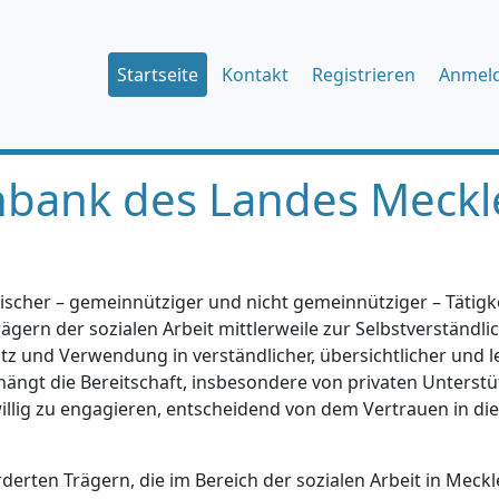
Startseite
Kontakt
Registrieren
Anmel
nbank des Landes Meckl
ischer – gemeinnütziger und nicht gemeinnütziger – Tätigkei
gern der sozialen Arbeit mittlerweile zur Selbstverständlic
tz und Verwendung in verständlicher, übersichtlicher und l
hängt die Bereitschaft, insbesondere von privaten Unterstü
iwillig zu engagieren, entscheidend von dem Vertrauen in di
erten Trägern, die im Bereich der sozialen Arbeit in Mec