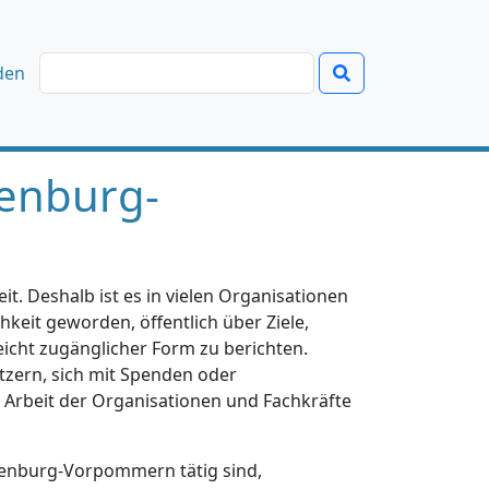
den
enburg-
t. Deshalb ist es in vielen Organisationen
hkeit geworden, öffentlich über Ziele,
eicht zugänglicher Form zu berichten.
tzern, sich mit Spenden oder
e Arbeit der Organisationen und Fachkräfte
klenburg-Vorpommern tätig sind,