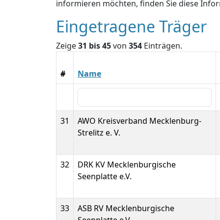
informieren möchten, finden Sie diese Inf
Eingetragene Träger
Zeige
31 bis 45
von
354
Einträgen.
#
Name
31
AWO Kreisverband Mecklenburg-
Strelitz e. V.
32
DRK KV Mecklenburgische
Seenplatte e.V.
33
ASB RV Mecklenburgische