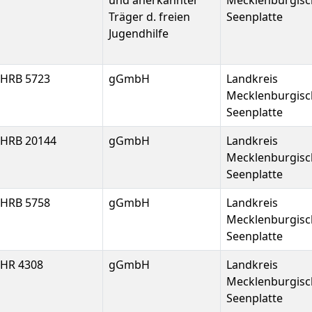
und anerkannter
Mecklenburgisc
Träger d. freien
Seenplatte
Jugendhilfe
HRB 5723
gGmbH
Landkreis
Mecklenburgisc
Seenplatte
HRB 20144
gGmbH
Landkreis
Mecklenburgisc
Seenplatte
HRB 5758
gGmbH
Landkreis
Mecklenburgisc
Seenplatte
HR 4308
gGmbH
Landkreis
Mecklenburgisc
Seenplatte