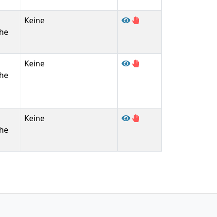
Keine
he
Keine
he
Keine
he