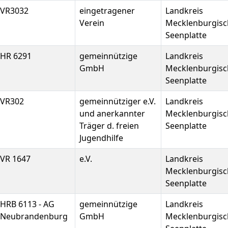
VR3032
eingetragener
Landkreis
Verein
Mecklenburgisc
Seenplatte
HR 6291
gemeinnützige
Landkreis
GmbH
Mecklenburgisc
Seenplatte
VR302
gemeinnütziger e.V.
Landkreis
und anerkannter
Mecklenburgisc
Träger d. freien
Seenplatte
Jugendhilfe
VR 1647
e.V.
Landkreis
Mecklenburgisc
Seenplatte
HRB 6113 - AG
gemeinnützige
Landkreis
Neubrandenburg
GmbH
Mecklenburgisc