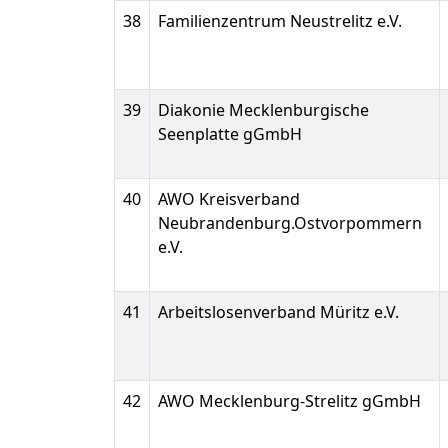
38
Familienzentrum Neustrelitz e.V.
39
Diakonie Mecklenburgische
Seenplatte gGmbH
40
AWO Kreisverband
Neubrandenburg.Ostvorpommern
e.V.
41
Arbeitslosenverband Müritz e.V.
42
AWO Mecklenburg-Strelitz gGmbH