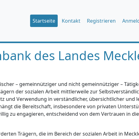
Startseite
Kontakt
Registrieren
Anmel
nbank des Landes Meckl
ischer – gemeinnütziger und nicht gemeinnütziger – Tätigkei
gern der sozialen Arbeit mittlerweile zur Selbstverständlic
tz und Verwendung in verständlicher, übersichtlicher und l
hängt die Bereitschaft, insbesondere von privaten Unterstü
iwillig zu engagieren, entscheidend von dem Vertrauen in di
erten Trägern, die im Bereich der sozialen Arbeit in Mec