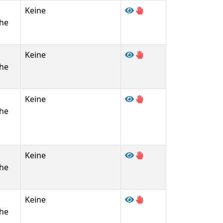
Keine
he
Keine
he
Keine
he
Keine
he
Keine
he