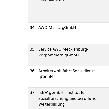
Seenplatte e.V.
34
AWO-Müritz gGmbH
35
Service AWO Mecklenburg-
Vorpommern gGmbH
36
Arbeiterwohlfahrt Sozialdienst
gGmbH
37
ISBW gGmbH - Institut für
Sozialforschung und berufliche
Weiterbildung