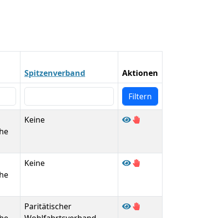
Spitzenverband
Aktionen
Keine
he
Keine
he
Paritätischer