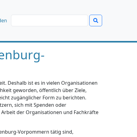
den
enburg-
t. Deshalb ist es in vielen Organisationen
hkeit geworden, öffentlich über Ziele,
eicht zugänglicher Form zu berichten.
tzern, sich mit Spenden oder
e Arbeit der Organisationen und Fachkräfte
klenburg-Vorpommern tätig sind,