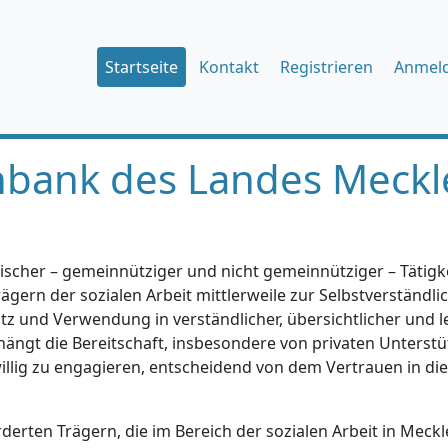
Startseite
Kontakt
Registrieren
Anmel
nbank des Landes Meckl
ischer – gemeinnütziger und nicht gemeinnütziger – Tätigkei
gern der sozialen Arbeit mittlerweile zur Selbstverständlic
tz und Verwendung in verständlicher, übersichtlicher und l
hängt die Bereitschaft, insbesondere von privaten Unterstü
iwillig zu engagieren, entscheidend von dem Vertrauen in di
erten Trägern, die im Bereich der sozialen Arbeit in Mec