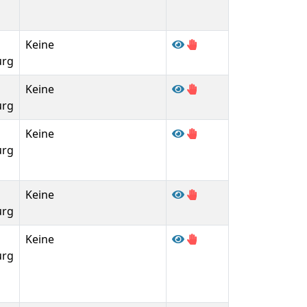
Keine
urg
Keine
urg
Keine
urg
Keine
urg
Keine
urg