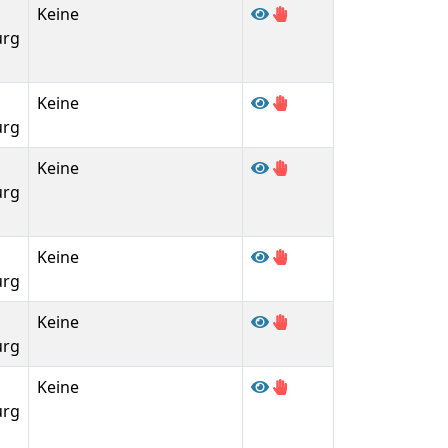
Keine
urg
Keine
urg
Keine
urg
Keine
urg
Keine
urg
Keine
urg