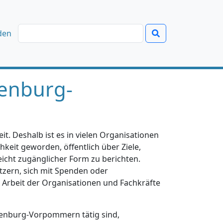
den
enburg-
t. Deshalb ist es in vielen Organisationen
hkeit geworden, öffentlich über Ziele,
eicht zugänglicher Form zu berichten.
tzern, sich mit Spenden oder
e Arbeit der Organisationen und Fachkräfte
klenburg-Vorpommern tätig sind,