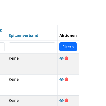
ie
Spitzenverband
Aktionen
Keine
Keine
Keine