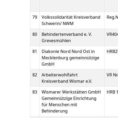
79
Volkssolidarität Kreisverband
Reg.N
Schwerin/ NWM
80
Behindertenverband e. V.
VR40
Grevesmühlen
81
Diakonie Nord Nord Ost in
HRB2
Mecklenburg gemeinnützige
GmbH
82
Arbeiterwohlfahrt
VR Nr
Kreisverband Wismar e.V.
83
Wismarer Werkstätten GmbH
HRB 
Gemeinnützige Einrichtung
für Menschen mit
Behinderung