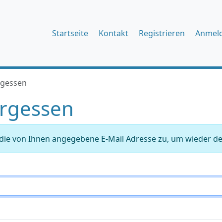
Startseite
Kontakt
Registrieren
Anmel
rgessen
rgessen
ie von Ihnen angegebene E-Mail Adresse zu, um wieder den