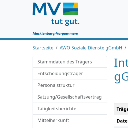
Startseite
AWO Soziale Dienste gGmbH
In
Stammdaten des Trägers
gG
Entscheidungsträger
Personalstruktur
Satzung/Gesellschaftsvertrag
Tätigkeitsberichte
Träg
Mittelherkunft
Date