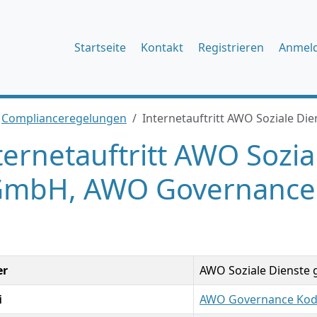
Startseite
Kontakt
Registrieren
Anmel
Complianceregelungen
Internetauftritt AWO Soziale 
ternetauftritt AWO Sozia
mbH, AWO Governance
er
AWO Soziale Dienst
i
AWO Governance Kod