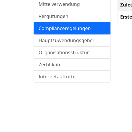
Mittelverwendung
Zule
Vergütungen
Erste
Complianceregelungen
Hauptzuwendungsgeber
Organisationsstruktur
Zertifikate
Internetauftritte