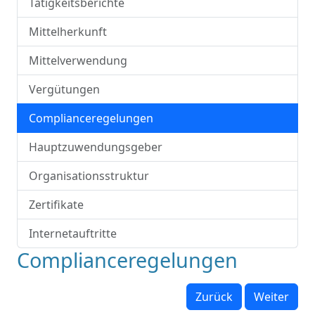
Tätigkeitsberichte
Mittelherkunft
Mittelverwendung
Vergütungen
Complianceregelungen
Hauptzuwendungsgeber
Organisationsstruktur
Zertifikate
Internetauftritte
Complianceregelungen
Zurück
Weiter