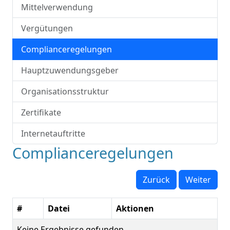
Mittelverwendung
Vergütungen
Complianceregelungen
Hauptzuwendungsgeber
Organisationsstruktur
Zertifikate
Internetauftritte
Complianceregelungen
Zurück
Weiter
#
Datei
Aktionen
Keine Ergebnisse gefunden