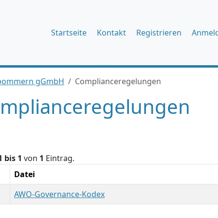
Startseite
Kontakt
Registrieren
Anmel
orpommern gGmbH
Complianceregelungen
mplianceregelungen
1 bis 1
von
1
Eintrag.
Datei
AWO-Governance-Kodex