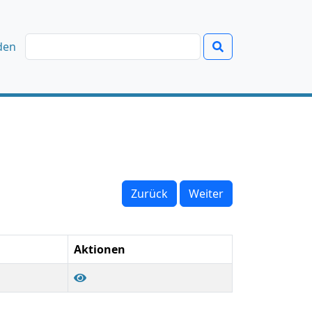
den
Zurück
Weiter
Aktionen