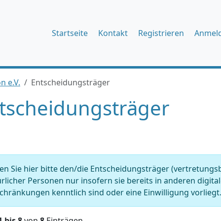
Startseite
Kontakt
Registrieren
Anmel
n e.V.
Entscheidungsträger
tscheidungsträger
n Sie hier bitte den/die Entscheidungsträger (vertretungs
rlicher Personen nur insofern sie bereits in anderen digit
chränkungen kenntlich sind oder eine Einwilligung vorliegt.
1 bis 8
von
8
Einträgen.