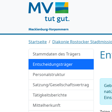
Startseite
Diakonie Rostocker Stadtmissio
En
Stammdaten des Trägers
Entscheidungsträger
Personalstruktur
Satzung/Gesellschaftsvertrag
Gebe
natü
Tätigkeitsberichte
Eins
Mittelherkunft
Zeige