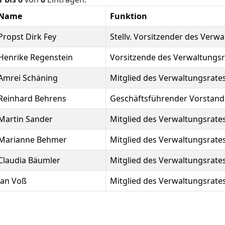
Name
Funktion
Propst Dirk Fey
Stellv. Vorsitzender des Verw
Henrike Regenstein
Vorsitzende des Verwaltungsr
Amrei Schäning
Mitglied des Verwaltungsrate
Reinhard Behrens
Geschäftsführender Vorstand
Martin Sander
Mitglied des Verwaltungsrate
Marianne Behmer
Mitglied des Verwaltungsrate
Claudia Bäumler
Mitglied des Verwaltungsrate
Jan Voß
Mitglied des Verwaltungsrate