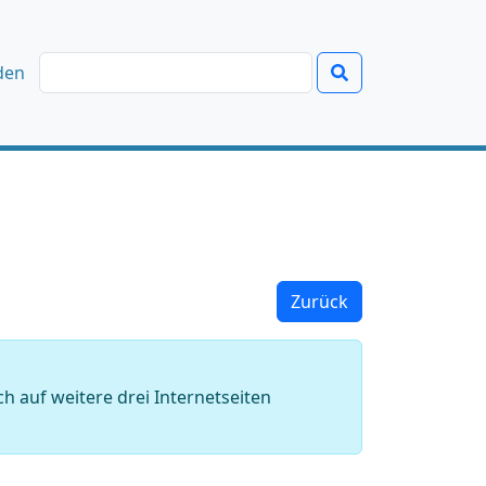
den
Zurück
h auf weitere drei Internetseiten