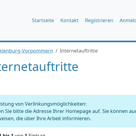
Startseite
Kontakt
Registrieren
Anmel
ecklenburg-Vorpommern
Internetauftritte
ternetauftritte
istung von Verlinkungsmöglichkeiten:
en Sie bitte die Adresse Ihrer Homepage auf. Sie können auc
eisen, die über Ihre Arbeit informieren.
1 bis 1
von
1
Eintrag.