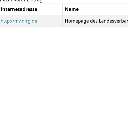
Internetadresse
Name
http://mv.dlrg.de
Homepage des Landesverba