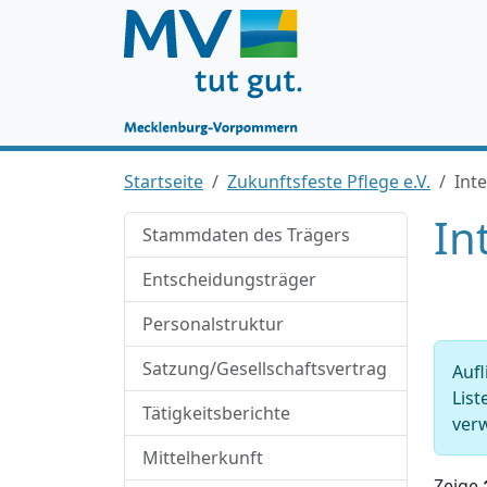
Startseite
Zukunftsfeste Pflege e.V.
Inte
In
Stammdaten des Trägers
Entscheidungsträger
Personalstruktur
Satzung/Gesellschaftsvertrag
Aufl
List
Tätigkeitsberichte
verw
Mittelherkunft
Zeige