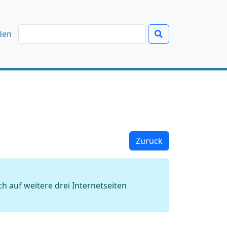
den
Zurück
h auf weitere drei Internetseiten