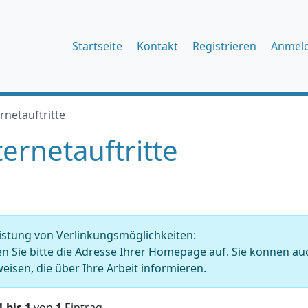
Startseite
Kontakt
Registrieren
Anmel
rnetauftritte
ternetauftritte
istung von Verlinkungsmöglichkeiten:
en Sie bitte die Adresse Ihrer Homepage auf. Sie können auc
eisen, die über Ihre Arbeit informieren.
1 bis 1
von
1
Eintrag.