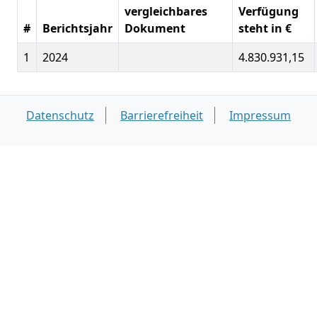
vergleichbares
Verfügung
#
Berichtsjahr
Dokument
steht in €
1
2024
4.830.931,15
Datenschutz
Barrierefreiheit
Impressum