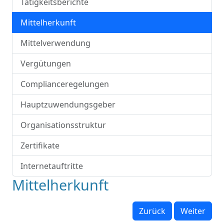
Tätigkeitsberichte
Mittelherkunft
Mittelverwendung
Vergütungen
Complianceregelungen
Hauptzuwendungsgeber
Organisationsstruktur
Zertifikate
Internetauftritte
Mittelherkunft
Zurück
Weiter