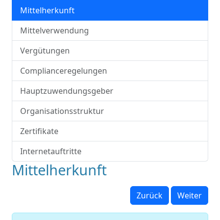
Mittelherkunft
Mittelverwendung
Vergütungen
Complianceregelungen
Hauptzuwendungsgeber
Organisationsstruktur
Zertifikate
Internetauftritte
Mittelherkunft
Zurück
Weiter