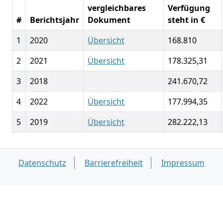
vergleichbares
Verfügung
#
Berichtsjahr
Dokument
steht in €
1
2020
Übersicht
168.810
2
2021
Übersicht
178.325,31
3
2018
241.670,72
4
2022
Übersicht
177.994,35
5
2019
Übersicht
282.222,13
Datenschutz
Barrierefreiheit
Impressum