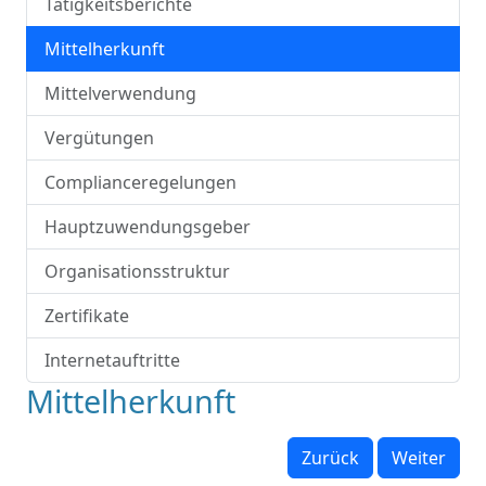
Tätigkeitsberichte
Mittelherkunft
Mittelverwendung
Vergütungen
Complianceregelungen
Hauptzuwendungsgeber
Organisationsstruktur
Zertifikate
Internetauftritte
Mittelherkunft
Zurück
Weiter