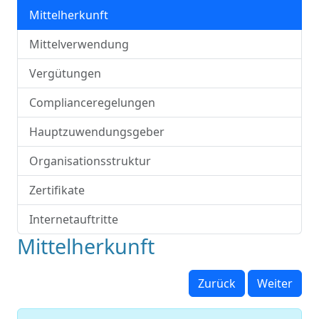
Mittelherkunft
Mittelverwendung
Vergütungen
Complianceregelungen
Hauptzuwendungsgeber
Organisationsstruktur
Zertifikate
Internetauftritte
Mittelherkunft
Zurück
Weiter