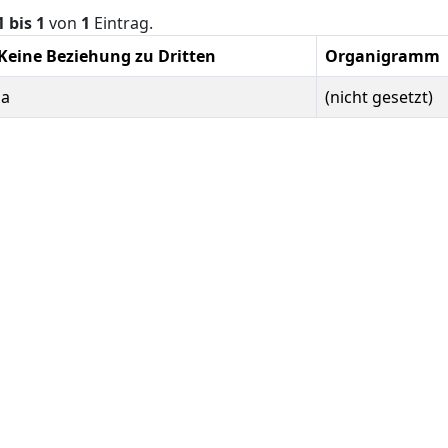
1 bis 1
von
1
Eintrag.
Keine Beziehung zu Dritten
Organigramm
Ja
(nicht gesetzt)