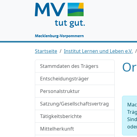
Startseite
Institut Lernen und Leben e.V.
Or
Stammdaten des Trägers
Entscheidungsträger
Personalstruktur
Satzung/Gesellschaftsvertrag
Mach
Träg
Tätigkeitsberichte
Sind
oder
Mittelherkunft