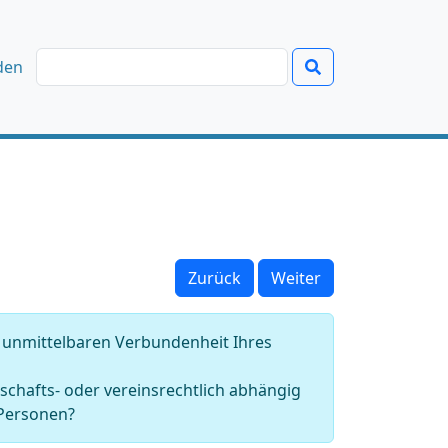
den
Zurück
Weiter
n unmittelbaren Verbundenheit Ihres
schafts- oder vereinsrechtlich abhängig
 Personen?