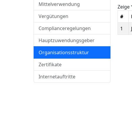
Mittelverwendung
Zeige
Vergütungen
#
Complianceregelungen
1
Hauptzuwendungsgeber
Organisationsstruktur
Zertifikate
Internetauftritte