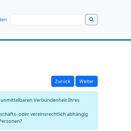
den
Zurück
Weiter
n unmittelbaren Verbundenheit Ihres
schafts- oder vereinsrechtlich abhängig
 Personen?