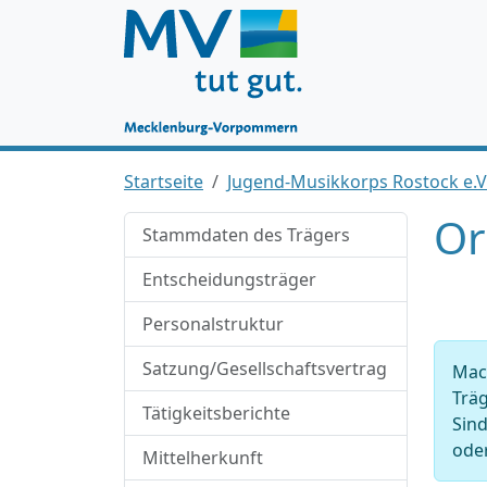
Startseite
Jugend-Musikkorps Rostock e.V
Or
Stammdaten des Trägers
Entscheidungsträger
Personalstruktur
Satzung/Gesellschaftsvertrag
Mach
Träg
Tätigkeitsberichte
Sind
oder
Mittelherkunft