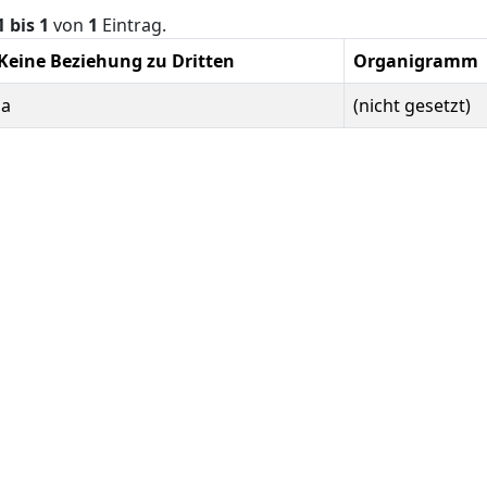
1 bis 1
von
1
Eintrag.
Keine Beziehung zu Dritten
Organigramm
Ja
(nicht gesetzt)