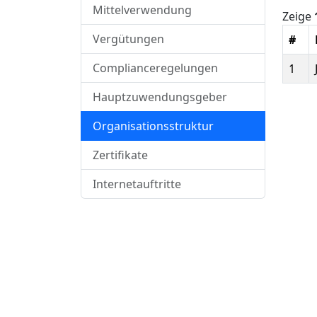
Mittelverwendung
Zeige
Vergütungen
#
Complianceregelungen
1
Hauptzuwendungsgeber
Organisationsstruktur
Zertifikate
Internetauftritte