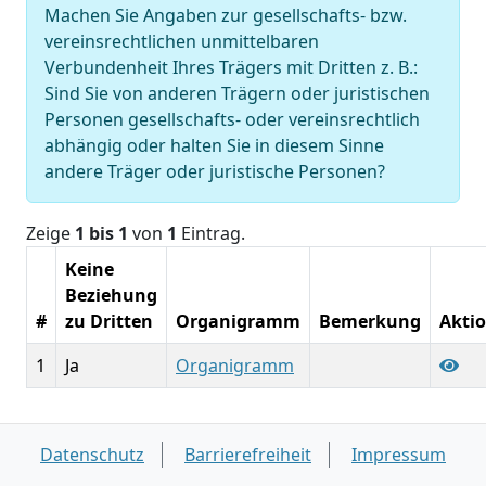
Machen Sie Angaben zur gesellschafts- bzw.
vereinsrechtlichen unmittelbaren
Verbundenheit Ihres Trägers mit Dritten z. B.:
Sind Sie von anderen Trägern oder juristischen
Personen gesellschafts- oder vereinsrechtlich
abhängig oder halten Sie in diesem Sinne
andere Träger oder juristische Personen?
Zeige
1 bis 1
von
1
Eintrag.
Keine
Beziehung
#
zu Dritten
Organigramm
Bemerkung
Akti
1
Ja
Organigramm
Datenschutz
Barrierefreiheit
Impressum