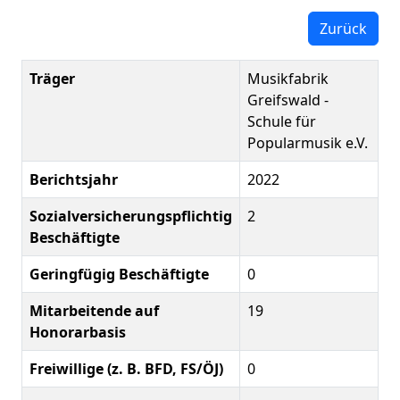
Zurück
Träger
Musikfabrik
Greifswald -
Schule für
Popularmusik e.V.
Berichtsjahr
2022
Sozialversicherungspflichtig
2
Beschäftigte
Geringfügig Beschäftigte
0
Mitarbeitende auf
19
Honorarbasis
Freiwillige (z. B. BFD, FS/ÖJ)
0