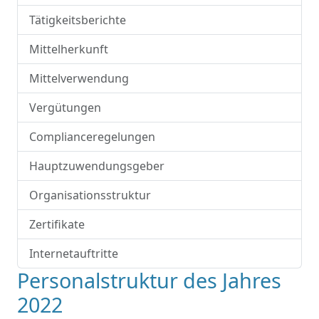
Tätigkeitsberichte
Mittelherkunft
Mittelverwendung
Vergütungen
Complianceregelungen
Hauptzuwendungsgeber
Organisationsstruktur
Zertifikate
Internetauftritte
Personalstruktur des Jahres
2022