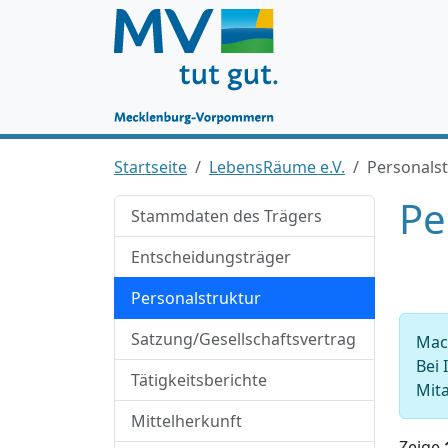
Startseite
LebensRäume e.V.
Personals
Pe
Stammdaten des Trägers
Entscheidungsträger
Personalstruktur
Satzung/Gesellschaftsvertrag
Mach
Bei 
Tätigkeitsberichte
Mita
Mittelherkunft
Zeige