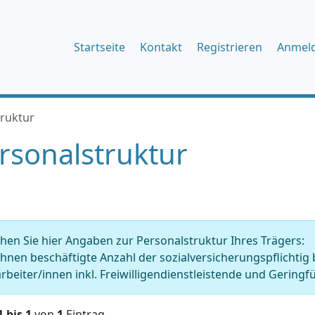
Startseite
Kontakt
Registrieren
Anmel
truktur
rsonalstruktur
en Sie hier Angaben zur Personalstruktur Ihres Trägers:
Ihnen beschäftigte Anzahl der sozialversicherungspflichtig
rbeiter/innen inkl. Freiwilligendienstleistende und Geringfü
1 bis 1
von
1
Eintrag.