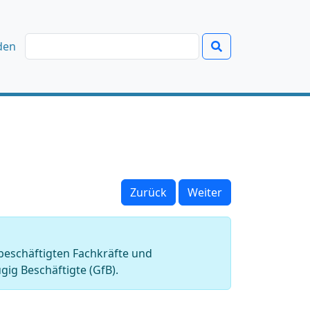
den
Zurück
Weiter
 beschäftigten Fachkräfte und
gig Beschäftigte (GfB).