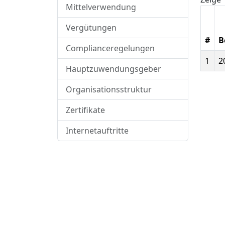
Mittelverwendung
Vergütungen
#
B
Complianceregelungen
1
2
Hauptzuwendungsgeber
Organisationsstruktur
Zertifikate
Internetauftritte