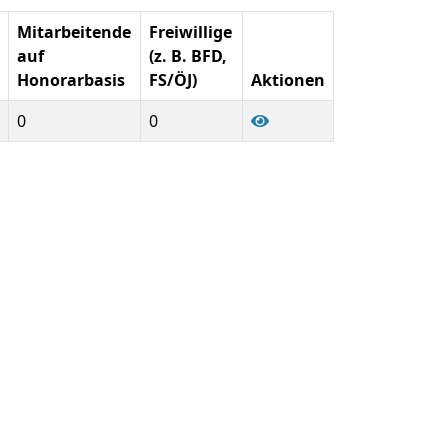
Mitarbeitende
Freiwillige
auf
(z. B. BFD,
Honorarbasis
FS/ÖJ)
Aktionen
0
0