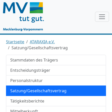
Startseite
ATARAXIA e.V.
Satzung/Gesellschaftsvertrag
Stammdaten des Trägers
Entscheidungsträger
Personalstruktur
Satzung/Gesellschaftsvertrag
Tätigkeitsberichte
Mittelherkunft