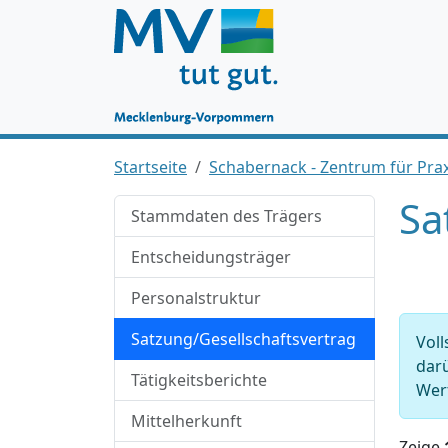
Startseite
Schabernack - Zentrum für Praxi
Sa
Stammdaten des Trägers
Entscheidungsträger
Personalstruktur
Satzung/Gesellschaftsvertrag
Voll
darü
Tätigkeitsberichte
Wert
Mittelherkunft
Zeige