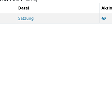
Datei
Akti
Satzung