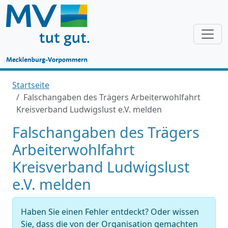
Startseite
Falschangaben des Trägers Arbeiterwohlfahrt
Kreisverband Ludwigslust e.V. melden
Falschangaben des Trägers
Arbeiterwohlfahrt
Kreisverband Ludwigslust
e.V. melden
Haben Sie einen Fehler entdeckt? Oder wissen
Sie, dass die von der Organisation gemachten