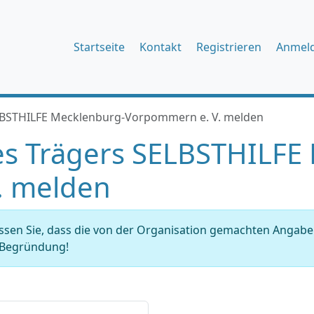
Startseite
Kontakt
Registrieren
Anmel
LBSTHILFE Mecklenburg-Vorpommern e. V. melden
s Trägers SELBSTHILFE
. melden
issen Sie, dass die von der Organisation gemachten Angab
r Begründung!