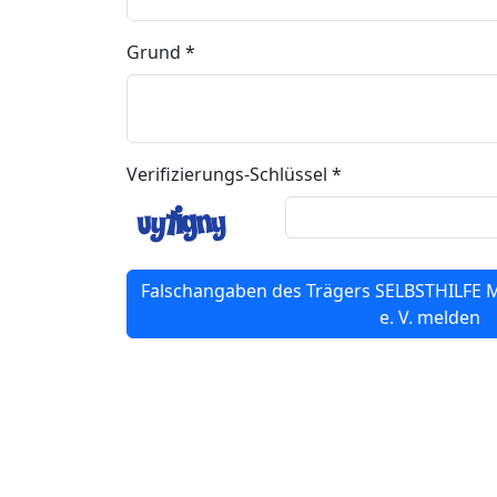
Grund *
Verifizierungs-Schlüssel *
Falschangaben des Trägers SELBSTHILFE
e. V. melden