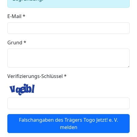
E-Mail *
Grund *
Verifizierungs-Schlüssel *
Falschangaben des Trägers Togo Jetzt! e. V.
melden