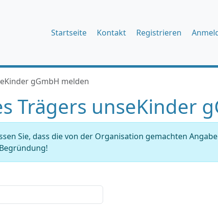
Startseite
Kontakt
Registrieren
Anmel
nseKinder gGmbH melden
es Trägers unseKinder
issen Sie, dass die von der Organisation gemachten Angab
r Begründung!