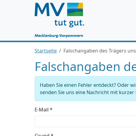
Startseite
Falschangaben des Trägers u
Falschangaben d
Haben Sie einen Fehler entdeckt? Oder w
senden Sie uns eine Nachricht mit kurze
E-Mail *
Grund *