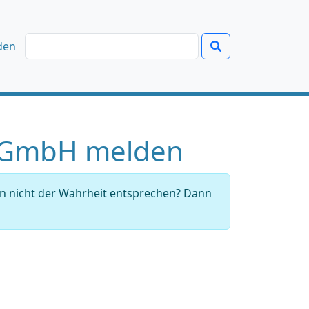
den
 gGmbH melden
en nicht der Wahrheit entsprechen? Dann