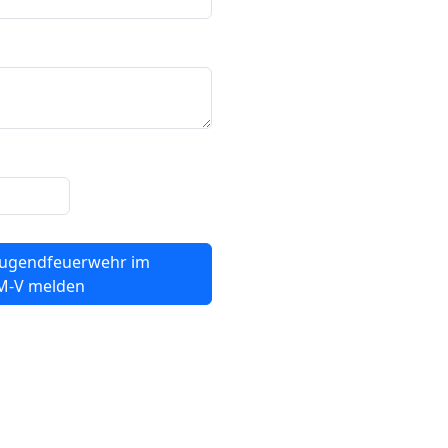
jugendfeuerwehr im
Landesfeuerwehrverband M-V melden