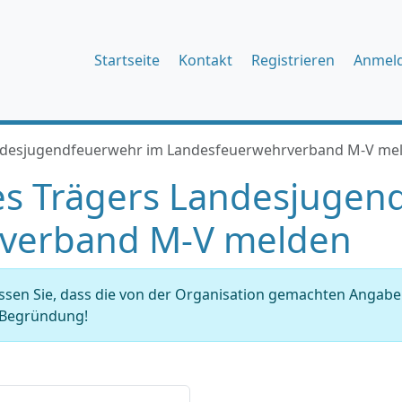
Startseite
Kontakt
Registrieren
Anmel
ndesjugendfeuerwehr im Landesfeuerwehrverband M-V me
es Trägers Landesjugen
verband M-V melden
issen Sie, dass die von der Organisation gemachten Angab
r Begründung!