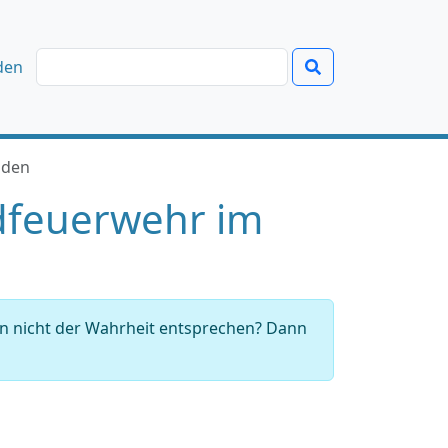
den
lden
dfeuerwehr im
en nicht der Wahrheit entsprechen? Dann