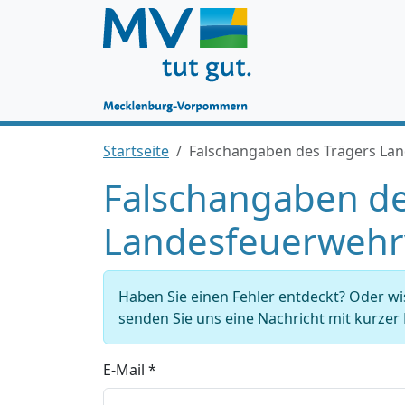
Startseite
Falschangaben des Trägers La
Falschangaben d
Landesfeuerwehr
Haben Sie einen Fehler entdeckt? Oder w
senden Sie uns eine Nachricht mit kurze
E-Mail *