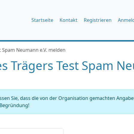
Startseite
Kontakt
Registrieren
Anmel
st Spam Neumann e.V. melden
s Trägers Test Spam Ne
issen Sie, dass die von der Organisation gemachten Angab
r Begründung!