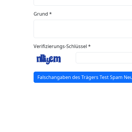
Grund *
Verifizierungs-Schlüssel *
Falschangaben des Trägers Test Spam Ne