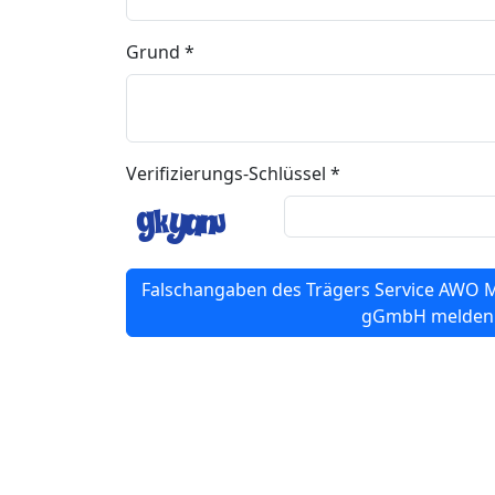
Grund *
Verifizierungs-Schlüssel *
Falschangaben des Trägers Service AWO
gGmbH melden