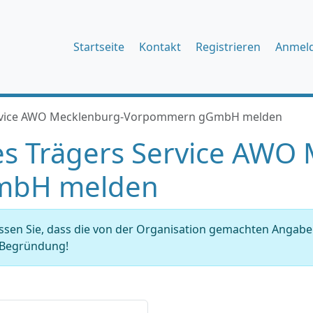
Startseite
Kontakt
Registrieren
Anmel
ervice AWO Mecklenburg-Vorpommern gGmbH melden
s Trägers Service AWO
mbH melden
issen Sie, dass die von der Organisation gemachten Angab
r Begründung!