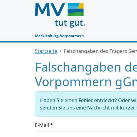
Startseite
Falschangaben des Trägers S
Falschangaben de
Vorpommern gG
Haben Sie einen Fehler entdeckt? Oder w
senden Sie uns eine Nachricht mit kurze
E-Mail *