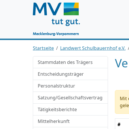
Startseite
Landwert Schulbauernhof e.V.
Ve
Stammdaten des Trägers
Entscheidungsträger
Personalstruktur
Satzung/Gesellschaftsvertrag
Mit 
gele
Tätigkeitsberichte
Mittelherkunft
#