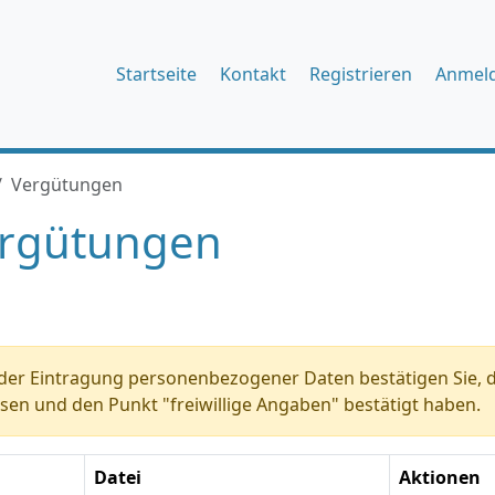
Startseite
Kontakt
Registrieren
Anmel
Vergütungen
rgütungen
der Eintragung personenbezogener Daten bestätigen Sie, d
sen und den Punkt "freiwillige Angaben" bestätigt haben.
Datei
Aktionen