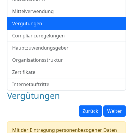
Mittelverwendung
Vergütungen
Complianceregelungen
Hauptzuwendungsgeber
Organisationsstruktur
Zertifikate
Internetauftritte
Vergütungen
Zurück
Weiter
Mit der Eintragung personenbezogener Daten