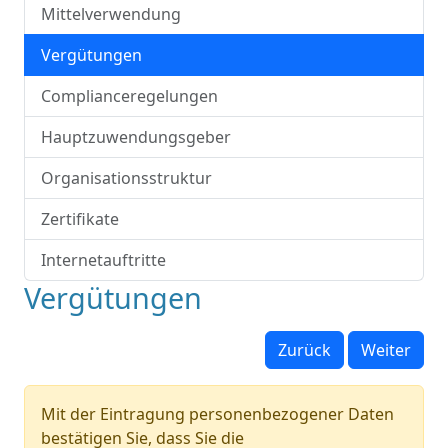
Mittelverwendung
Vergütungen
Complianceregelungen
Hauptzuwendungsgeber
Organisationsstruktur
Zertifikate
Internetauftritte
Vergütungen
Zurück
Weiter
Mit der Eintragung personenbezogener Daten
bestätigen Sie, dass Sie die