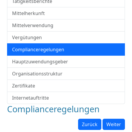
Tätigkeitsberichte
Mittelherkunft
Mittelverwendung
Vergütungen
Complianceregelungen
Hauptzuwendungsgeber
Organisationsstruktur
Zertifikate
Internetauftritte
Complianceregelungen
Zurück
Weiter