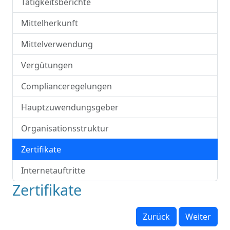
Tätigkeitsberichte
Mittelherkunft
Mittelverwendung
Vergütungen
Complianceregelungen
Hauptzuwendungsgeber
Organisationsstruktur
Zertifikate
Internetauftritte
Zertifikate
Zurück
Weiter