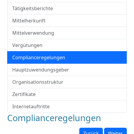
Tätigkeitsberichte
Mittelherkunft
Mittelverwendung
Vergütungen
Complianceregelungen
Hauptzuwendungsgeber
Organisationsstruktur
Zertifikate
Internetauftritte
Complianceregelungen
Zurück
Weiter