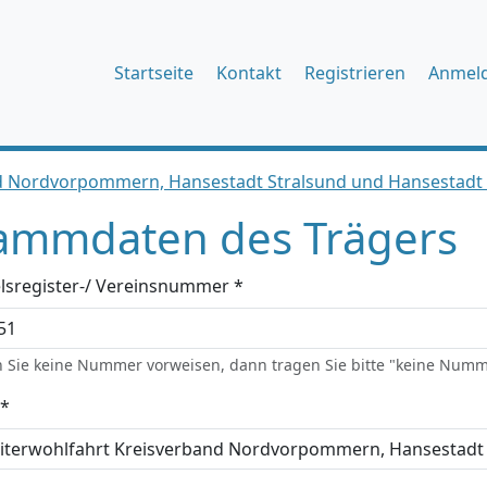
Startseite
Kontakt
Registrieren
Anmel
d Nordvorpommern, Hansestadt Stralsund und Hansestadt G
ammdaten des Trägers
lsregister-/ Vereinsnummer *
 Sie keine Nummer vorweisen, dann tragen Sie bitte "keine Numm
*