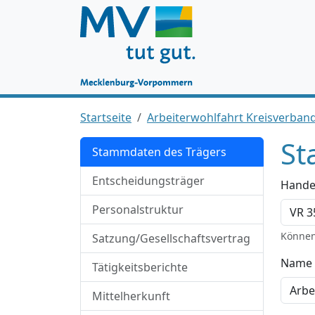
Startseite
Arbeiterwohlfahrt Kreisverban
St
Stammdaten des Trägers
Entscheidungsträger
Hande
Personalstruktur
Können
Satzung/Gesellschaftsvertrag
Name 
Tätigkeitsberichte
Mittelherkunft