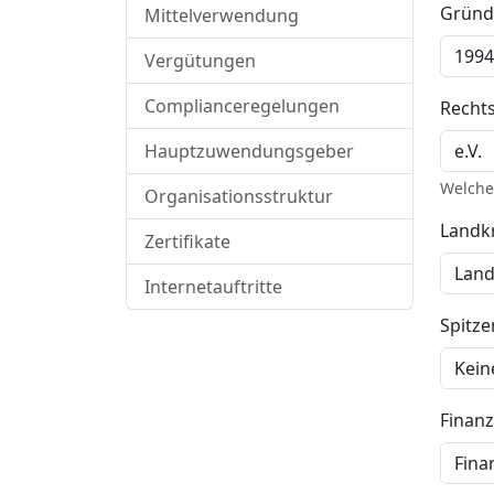
Gründ
Mittelverwendung
Vergütungen
Complianceregelungen
Recht
Hauptzuwendungsgeber
Welche 
Organisationsstruktur
Landkr
Zertifikate
Internetauftritte
Spitz
Finan