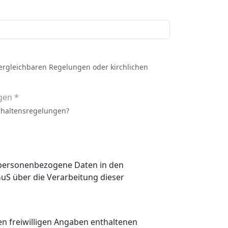
vergleichbaren Regelungen oder kirchlichen
gen *
rhaltensregelungen?
n personenbezogene Daten in den
 den freiwilligen Angaben enthaltenen