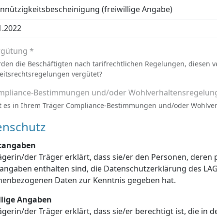
nützigkeitsbescheinigung (freiwillige Angabe)
rgütung *
den die Beschäftigten nach tarifrechtlichen Regelungen, diesen 
eitsrechtsregelungen vergütet?
mpliance-Bestimmungen und/oder Wohlverhaltensregelun
t es in Ihrem Träger Compliance-Bestimmungen und/oder Wohlve
enschutz
htangaben
ägerin/der Träger erklärt, dass sie/er den Personen, dere
enschutzerklärung des LAGuS über die Verarbeitung dieser
personenbezogenen Daten zur Kenntnis gegeben hat.
illige Angaben
ägerin/der Träger erklärt, dass sie/er berechtigt ist, die in