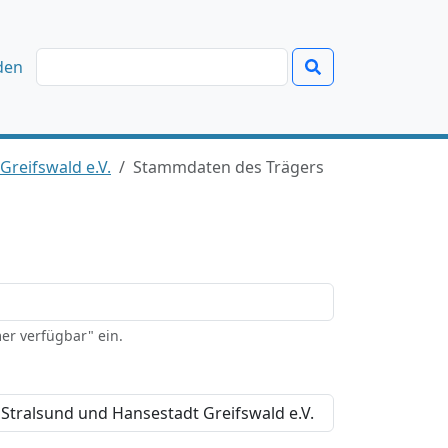
den
reifswald e.V.
Stammdaten des Trägers
er verfügbar" ein.