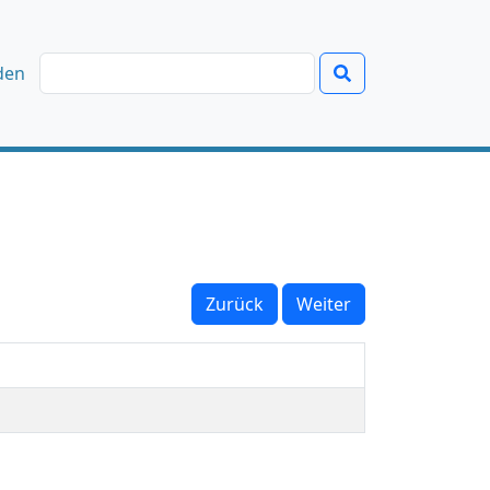
den
Zurück
Weiter