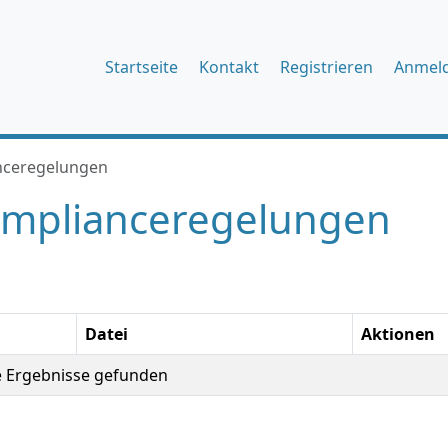
Startseite
Kontakt
Registrieren
Anmel
nceregelungen
mplianceregelungen
Datei
Aktionen
e Ergebnisse gefunden