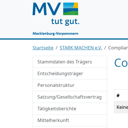
Startseite
STARK MACHEN e.V.
Complia
Co
Stammdaten des Trägers
Entscheidungsträger
Personalstruktur
#
Satzung/Gesellschaftsvertrag
Kein
Tätigkeitsberichte
Mittelherkunft