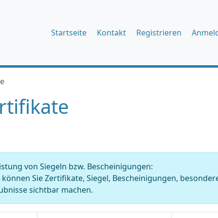
Startseite
Kontakt
Registrieren
Anmel
te
rtifikate
istung von Siegeln bzw. Bescheinigungen:
r können Sie Zertifikate, Siegel, Bescheinigungen, beson
ubnisse sichtbar machen.