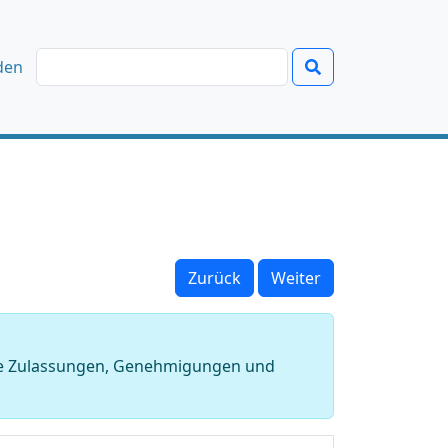
den
Zurück
Weiter
dere Zulassungen, Genehmigungen und