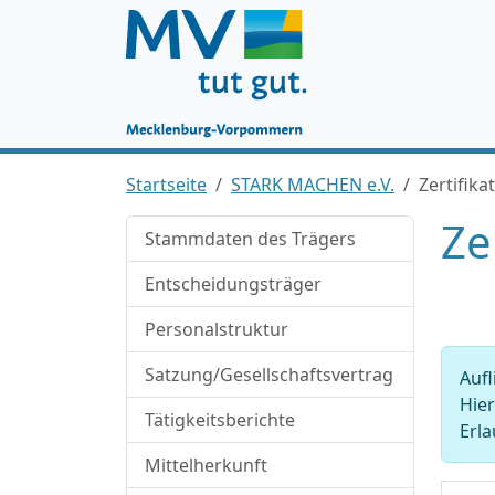
Startseite
STARK MACHEN e.V.
Zertifika
Ze
Stammdaten des Trägers
Entscheidungsträger
Personalstruktur
Satzung/Gesellschaftsvertrag
Aufl
Hie
Tätigkeitsberichte
Erla
Mittelherkunft