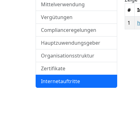
Mittelverwendung
#
I
Vergütungen
1
h
Complianceregelungen
Hauptzuwendungsgeber
Organisationsstruktur
Zertifikate
Internetauftritte