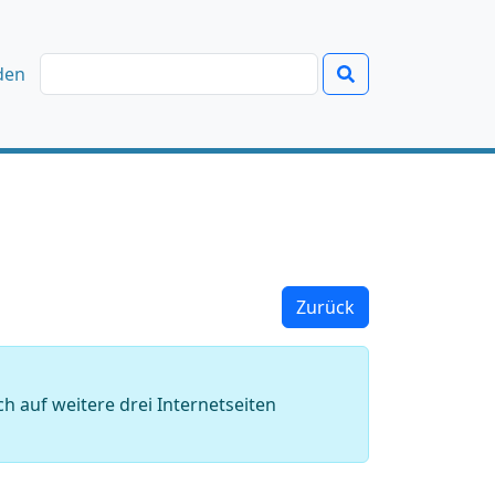
den
Zurück
h auf weitere drei Internetseiten