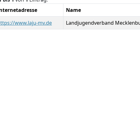
nternetadresse
Name
ttps://www.laju-mv.de
Landjugendverband Mecklenbu