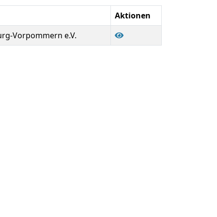
Aktionen
rg-Vorpommern e.V.