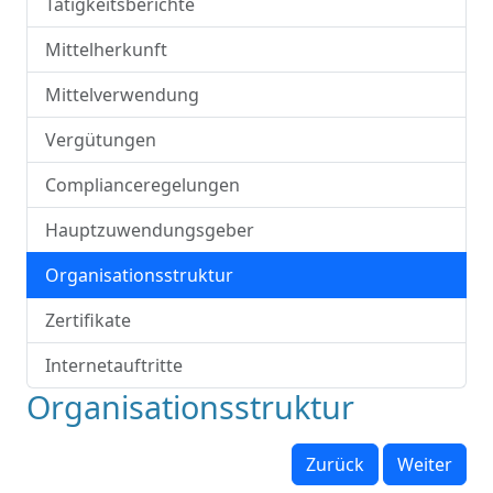
Tätigkeitsberichte
Mittelherkunft
Mittelverwendung
Vergütungen
Complianceregelungen
Hauptzuwendungsgeber
Organisationsstruktur
Zertifikate
Internetauftritte
Organisationsstruktur
Zurück
Weiter