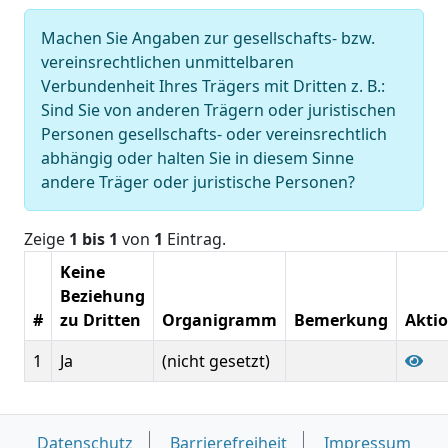
Machen Sie Angaben zur gesellschafts- bzw.
vereinsrechtlichen unmittelbaren
Verbundenheit Ihres Trägers mit Dritten z. B.:
Sind Sie von anderen Trägern oder juristischen
Personen gesellschafts- oder vereinsrechtlich
abhängig oder halten Sie in diesem Sinne
andere Träger oder juristische Personen?
Zeige
1 bis 1
von
1
Eintrag.
Keine
Beziehung
#
zu Dritten
Organigramm
Bemerkung
Akti
1
Ja
(nicht gesetzt)
Datenschutz
Barrierefreiheit
Impressum