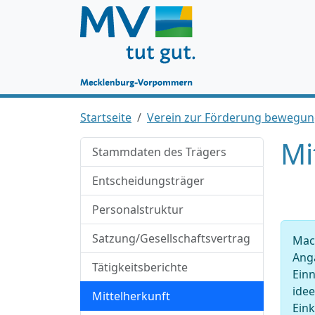
Startseite
Verein zur Förderung bewegungs
Mi
Stammdaten des Trägers
Entscheidungsträger
Personalstruktur
Satzung/Gesellschaftsvertrag
Mach
Anga
Tätigkeitsberichte
Ein
idee
Mittelherkunft
Ein