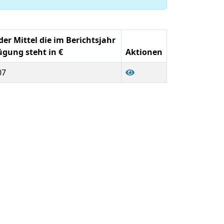
r Mittel die im Berichtsjahr
ügung steht in €
Aktionen
07