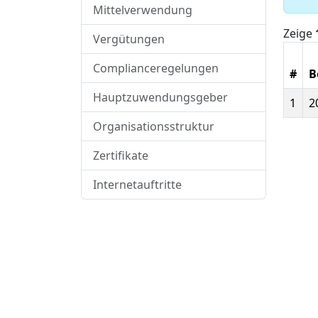
Mittelverwendung
Zeige
Vergütungen
Complianceregelungen
#
B
Hauptzuwendungsgeber
1
2
Organisationsstruktur
Zertifikate
Internetauftritte