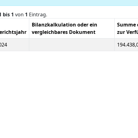
1 bis 1
von
1
Eintrag.
Bilanzkalkulation oder ein
Summe de
erichtsjahr
vergleichbares Dokument
zur Verf
024
194.438,