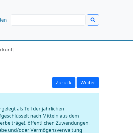
den
erkunft
Zurück
Weiter
legt als Teil der jährlichen
geschlüsselt nach Mitteln aus dem
rderbeiträge), öffentlichen Zuwendungen,
riebe und/oder Vermögensverwaltung