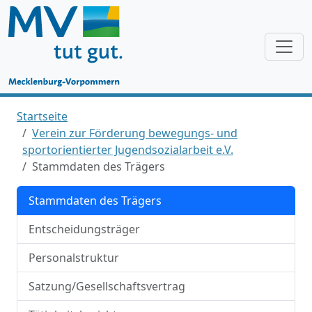
Startseite
Verein zur Förderung bewegungs- und
sportorientierter Jugendsozialarbeit e.V.
Stammdaten des Trägers
Stammdaten des Trägers
Entscheidungsträger
Personalstruktur
Satzung/Gesellschaftsvertrag