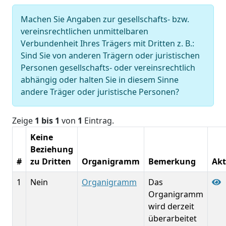
Machen Sie Angaben zur gesellschafts- bzw.
vereinsrechtlichen unmittelbaren
Verbundenheit Ihres Trägers mit Dritten z. B.:
Sind Sie von anderen Trägern oder juristischen
Personen gesellschafts- oder vereinsrechtlich
abhängig oder halten Sie in diesem Sinne
andere Träger oder juristische Personen?
Zeige
1 bis 1
von
1
Eintrag.
Keine
Beziehung
#
zu Dritten
Organigramm
Bemerkung
Akt
1
Nein
Organigramm
Das
Organigramm
wird derzeit
überarbeitet