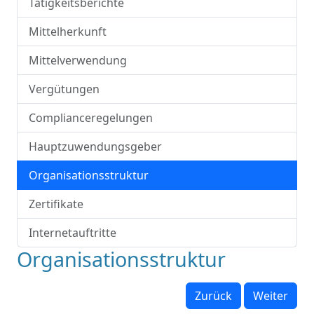
Tätigkeitsberichte
Mittelherkunft
Mittelverwendung
Vergütungen
Complianceregelungen
Hauptzuwendungsgeber
Organisationsstruktur
Zertifikate
Internetauftritte
Organisationsstruktur
Zurück
Weiter