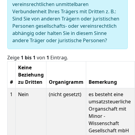
vereinsrechtlichen unmittelbaren
Verbundenheit Ihres Trägers mit Dritten z. B.:
Sind Sie von anderen Trägern oder juristischen
Personen gesellschafts- oder vereinsrechtlich
abhängig oder halten Sie in diesem Sinne
andere Träger oder juristische Personen?
Zeige
1 bis 1
von
1
Eintrag.
Keine
Beziehung
#
zu Dritten
Organigramm
Bemerkung
1
Nein
(nicht gesetzt)
es besteht eine
umsatzsteuerliche
Organschaft mit
Minor -
Wissenschaft
Gesellschaft mbH