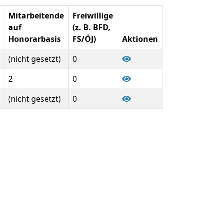
Mitarbeitende
Freiwillige
auf
(z. B. BFD,
Honorarbasis
FS/ÖJ)
Aktionen
(nicht gesetzt)
0
2
0
(nicht gesetzt)
0