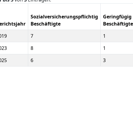
Sozialversicherungspflichtig
Geringfügig
erichtsjahr
Beschäftigte
Beschäftigte
019
7
1
023
8
1
025
6
3