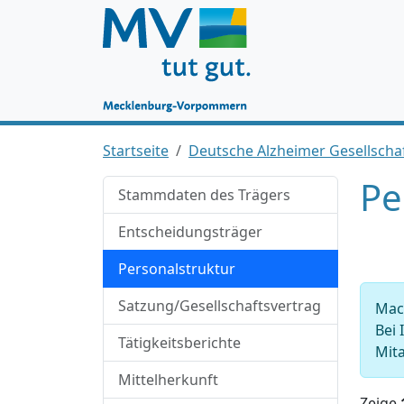
Startseite
Deutsche Alzheimer Gesellschaf
Pe
Stammdaten des Trägers
Entscheidungsträger
Personalstruktur
Satzung/Gesellschaftsvertrag
Mach
Bei 
Tätigkeitsberichte
Mita
Mittelherkunft
Zeige