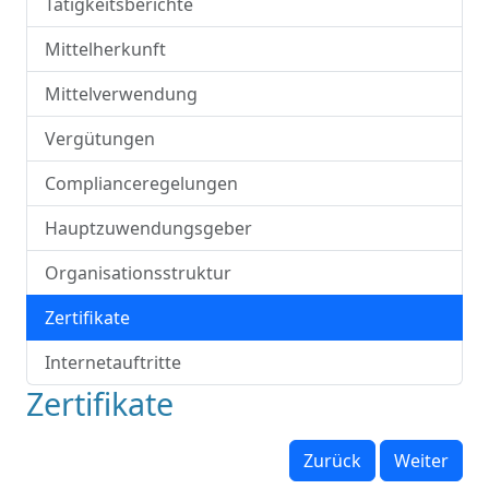
Tätigkeitsberichte
Mittelherkunft
Mittelverwendung
Vergütungen
Complianceregelungen
Hauptzuwendungsgeber
Organisationsstruktur
Zertifikate
Internetauftritte
Zertifikate
Zurück
Weiter