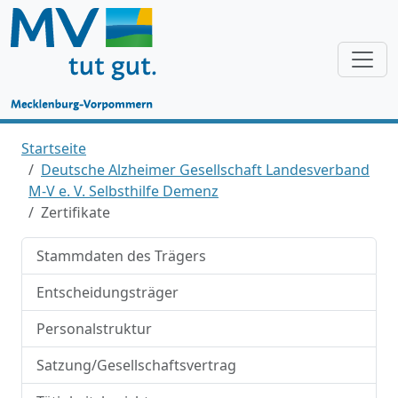
Startseite
Deutsche Alzheimer Gesellschaft Landesverband
M-V e. V. Selbsthilfe Demenz
Zertifikate
Stammdaten des Trägers
Entscheidungsträger
Personalstruktur
Satzung/Gesellschaftsvertrag