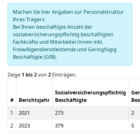
Machen Sie hier Angaben zur Personalstruktur
Ihres Trägers:
Bei Ihnen beschäftigte Anzahl der
sozialversicherungspflichtig beschäftigten
Fachkräfte und Mitarbeiter/innen inkl.
Freiwilligendienstleistende und Geringfügig
Beschäftigte (GfB).
Zeige
1 bis 2
von
2
Einträgen.
Sozialversicherungspflichtig
Ger
#
Berichtsjahr
Beschäftigte
Bes
1
2021
273
2
2
2023
379
5