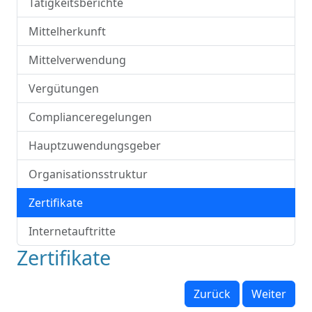
Tätigkeitsberichte
Mittelherkunft
Mittelverwendung
Vergütungen
Complianceregelungen
Hauptzuwendungsgeber
Organisationsstruktur
Zertifikate
Internetauftritte
Zertifikate
Zurück
Weiter