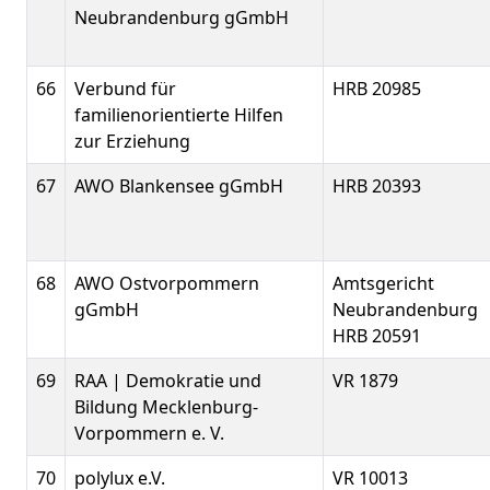
Neubrandenburg gGmbH
66
Verbund für
HRB 20985
familienorientierte Hilfen
zur Erziehung
67
AWO Blankensee gGmbH
HRB 20393
68
AWO Ostvorpommern
Amtsgericht
gGmbH
Neubrandenburg
HRB 20591
69
RAA | Demokratie und
VR 1879
Bildung Mecklenburg-
Vorpommern e. V.
70
polylux e.V.
VR 10013